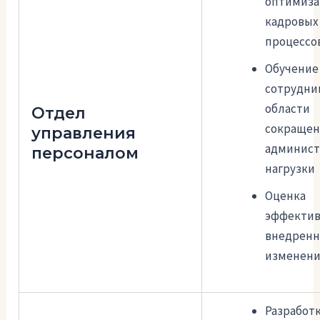
оптимиза
кадровых
процессо
Обучение
сотрудни
области
Отдел
сокращен
управления
админист
персоналом
нагрузки
Оценка
эффектив
внедрен
изменен
Разработк