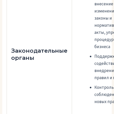
внесение
изменени
законы и
нормати
акты, уп
процедур
бизнеса
Законодательные
Поддержк
органы
содейств
внедрени
правил и
Контроль
соблюде
новых пр