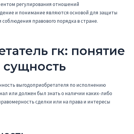
ументом регулирования отношений
юдение и понимание являются основой для защиты
 соблюдения правового порядка в стране.
татель гк: понятие
 сущность
венность выгодоприобретателя по исполнению
 знал или должен был знать о наличии каких-либо
правомерность сделки или на права и интересы