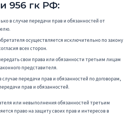
 956 гк РФ:
ько в случае передачи прав и обязанностей от
елю.
обретателя осуществляется исключительно по закону
огласия всех сторон.
ередать свои права или обязанности третьим лицам
законного представителя.
в случае передачи прав и обязанностей по договорам,
передачи прав и обязанностей.
ателя или невыполнения обязанностей третьим
тся право на защиту своих прав и интересов в