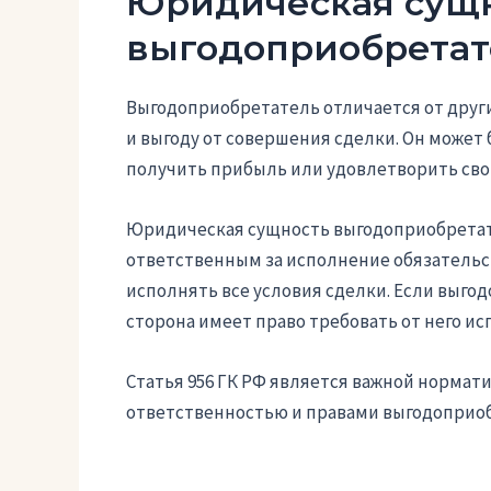
Юридическая сущ
выгодоприобретат
Выгодоприобретатель отличается от други
и выгоду от совершения сделки. Он может
получить прибыль или удовлетворить сво
Юридическая сущность выгодоприобретате
ответственным за исполнение обязательс
исполнять все условия сделки. Если выго
сторона имеет право требовать от него и
Статья 956 ГК РФ является важной нормати
ответственностью и правами выгодоприоб