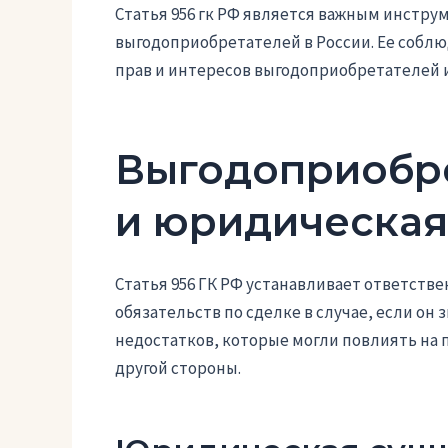
Статья 956 гк РФ является важным инстр
выгодоприобретателей в России. Ее собл
прав и интересов выгодоприобретателей и
Выгодоприобре
и юридическая
Статья 956 ГК РФ устанавливает ответст
обязательств по сделке в случае, если он
недостатков, которые могли повлиять на 
другой стороны.