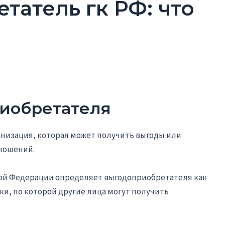
татель гк РФ: что
иобретателя
анизация, которая может получить выгоды или
ношений.
ской Федерации определяет выгодоприобретателя как
ки, по которой другие лица могут получить