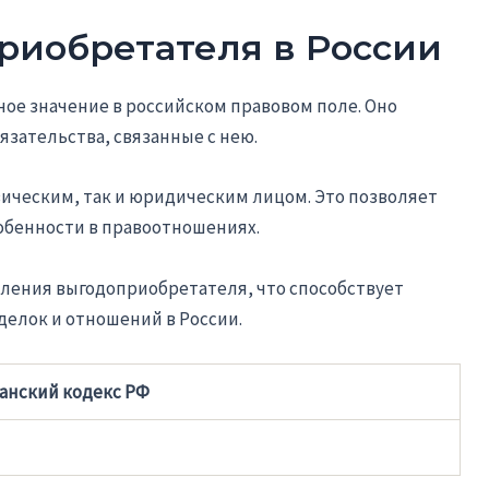
риобретателя в России
ое значение в российском правовом поле. Оно
язательства, связанные с нею.
ическим, так и юридическим лицом. Это позволяет
обенности в правоотношениях.
деления выгодоприобретателя, что способствует
елок и отношений в России.
анский кодекс РФ