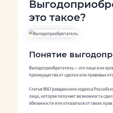
Выгодоприобре
это такое?
Понятие выгодопр
Выгодоприобретатель — это лицо или орг
преимущества от сделки или правовых от
Статья 956 Гражданского кодекса Россий
лицо, которое получает возможность сдел
обязанности или отказаться от своих прав.