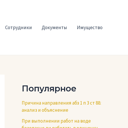
Сотрудники
Документы
Имущество
Популярное
Причина направления абз 1 п 3 ст 88:
анализ и объяснение
При выполнении работ на воде
безопасно ли работать в одиночку —