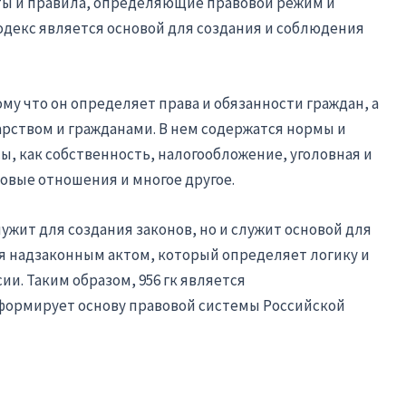
ты и правила, определяющие правовой режим и
декс является основой для создания и соблюдения
ому что он определяет права и обязанности граждан, а
рством и гражданами. В нем содержатся нормы и
ы, как собственность, налогообложение, уголовная и
овые отношения и многое другое.
лужит для создания законов, но и служит основой для
я надзаконным актом, который определяет логику и
и. Таким образом, 956 гк является
формирует основу правовой системы Российской