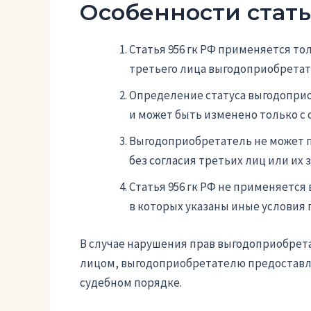
Особенности статьи
Статья 956 гк РФ применяется тол
третьего лица выгодоприобретат
Определение статуса выгодопри
и может быть изменено только с с
Выгодоприобретатель не может п
без согласия третьих лиц или их 
Статья 956 гк РФ не применяется 
в которых указаны иные условия 
В случае нарушения прав выгодоприобрет
лицом, выгодоприобретателю предоставляе
судебном порядке.