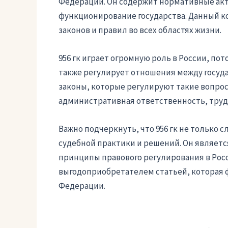
Федерации. Он содержит нормативные ак
функционирование государства. Данный ко
законов и правил во всех областях жизни.
956 гк играет огромную роль в России, пот
также регулирует отношения между госуда
законы, которые регулируют такие вопрос
административная ответственность, труд
Важно подчеркнуть, что 956 гк не только с
судебной практики и решений. Он являетс
принципы правового регулирования в Росси
выгодоприобретателем статьей, которая 
Федерации.