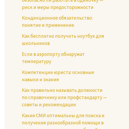
риск и меры предосторожности
Кондикционное обязательство:
понятие и применение.
Как бесплатно получить ноутбук для
школьников
Если в аэропорту обнаружат
температуру
Компетенции юриста: основные
навыки и знания
Как правильно называть должности
по справочнику или профстандарту —
советы и рекомендации
Какие СМИ оптимальны для поиска и
получения разнообразной помощи в