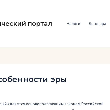
ческий портал
Налоги
Договора
особенности эры
торый является основополагающим законом Российской