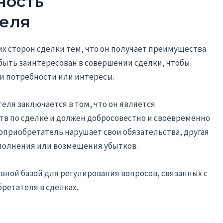
ность
еля
х сторон сделки тем, что он получает преимущества
 быть заинтересован в совершении сделки, чтобы
и потребности или интересы.
ля заключается в том, что он является
тв по сделке и должен добросовестно и своевременно
доприобретатель нарушает свои обязательства, другая
сполнения или возмещения убытков.
вной базой для регулирования вопросов, связанных с
ретателя в сделках.