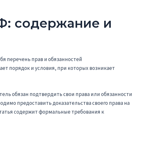
РФ: содержание и
ебя перечень прав и обязанностей
ает порядок и условия, при которых возникает
тель обязан подтвердить свои права или обязанности
ходимо предоставить доказательства своего права на
статья содержит формальные требования к