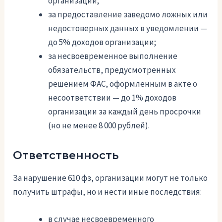
организации;
за предоставление заведомо ложных или
недостоверных данных в уведомлении —
до 5% доходов организации;
за несвоевременное выполнение
обязательств, предусмотренных
решением ФАС, оформленным в акте о
несоответствии — до 1% доходов
организации за каждый день просрочки
(но не менее 8 000 рублей).
Ответственность
За нарушение 610 фз, организации могут не только
получить штрафы, но и нести иные последствия:
в случае несвоевременного