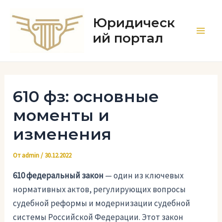
Перейти
к
Юридическ
содержимому
ий портал
Main
Men
610 фз: основные
моменты и
изменения
От
admin
/
30.12.2022
610 федеральный закон
— один из ключевых
нормативных актов, регулирующих вопросы
судебной реформы и модернизации судебной
системы Российской Федерации. Этот закон