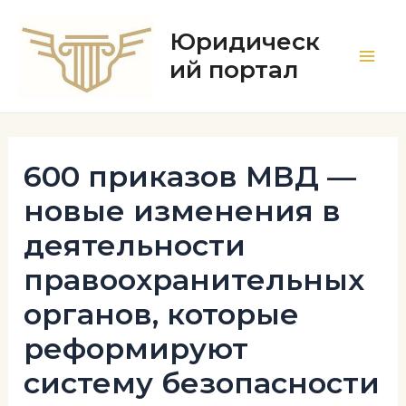
Перейти
к
Юридическ
содержимому
ий портал
Main
Men
600 приказов МВД —
новые изменения в
деятельности
правоохранительных
органов, которые
реформируют
систему безопасности