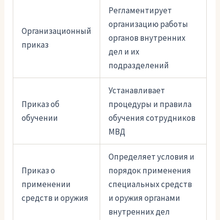
Регламентирует
организацию работы
Организационный
органов внутренних
приказ
дел и их
подразделений
Устанавливает
Приказ об
процедуры и правила
обучении
обучения сотрудников
МВД
Определяет условия и
Приказ о
порядок применения
применении
специальных средств
средств и оружия
и оружия органами
внутренних дел