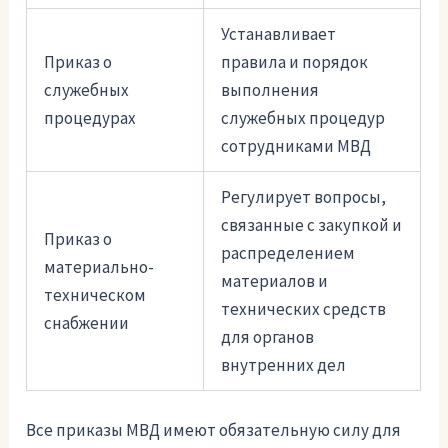
Устанавливает
Приказ о
правила и порядок
служебных
выполнения
процедурах
служебных процедур
сотрудниками МВД
Регулирует вопросы,
связанные с закупкой и
Приказ о
распределением
материально-
материалов и
техническом
технических средств
снабжении
для органов
внутренних дел
Все приказы МВД имеют обязательную силу для