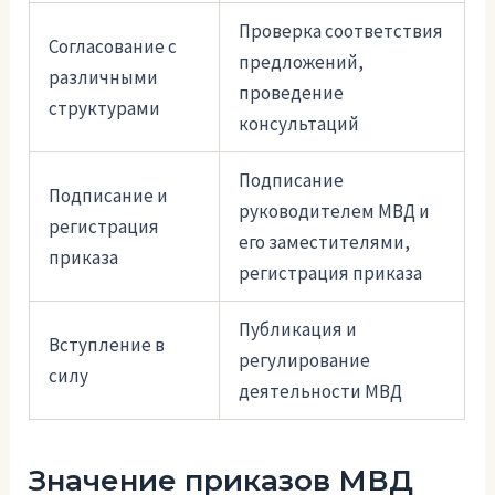
Проверка соответствия
Согласование с
предложений,
различными
проведение
структурами
консультаций
Подписание
Подписание и
руководителем МВД и
регистрация
его заместителями,
приказа
регистрация приказа
Публикация и
Вступление в
регулирование
силу
деятельности МВД
Значение приказов МВД