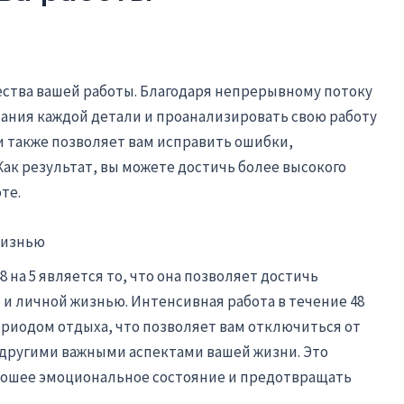
чества вашей работы. Благодаря непрерывному потоку
ания каждой детали и проанализировать свою работу
и также позволяет вам исправить ошибки,
ак результат, вы можете достичь более высокого
те.
жизнью
на 5 является то, что она позволяет достичь
 и личной жизнью. Интенсивная работа в течение 48
риодом отдыха, что позволяет вам отключиться от
 другими важными аспектами вашей жизни. Это
рошее эмоциональное состояние и предотвращать