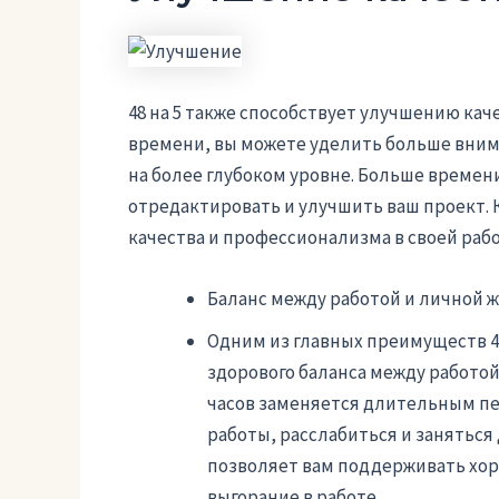
48 на 5 также способствует улучшению ка
времени, вы можете уделить больше вним
на более глубоком уровне. Больше времен
отредактировать и улучшить ваш проект. К
качества и профессионализма в своей рабо
Баланс между работой и личной 
Одним из главных преимуществ 48 
здорового баланса между работой
часов заменяется длительным пе
работы, расслабиться и заняться
позволяет вам поддерживать хо
выгорание в работе.