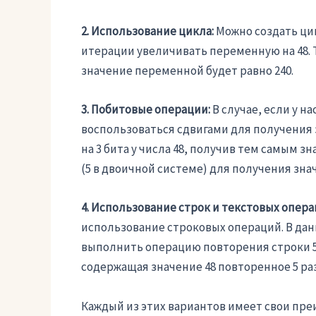
2. Использование цикла:
Можно создать цик
итерации увеличивать переменную на 48.
значение переменной будет равно 240.
3. Побитовые операции:
В случае, если у н
воспользоваться сдвигами для получения
на 3 бита у числа 48, получив тем самым з
(5 в двоичной системе) для получения знач
4. Использование строк и текстовых опера
использование строковых операций. В данн
выполнить операцию повторения строки 5 
содержащая значение 48 повторенное 5 раз
Каждый из этих вариантов имеет свои пре