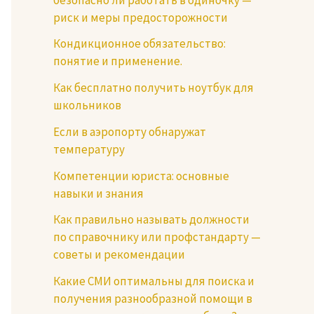
риск и меры предосторожности
Кондикционное обязательство:
понятие и применение.
Как бесплатно получить ноутбук для
школьников
Если в аэропорту обнаружат
температуру
Компетенции юриста: основные
навыки и знания
Как правильно называть должности
по справочнику или профстандарту —
советы и рекомендации
Какие СМИ оптимальны для поиска и
получения разнообразной помощи в