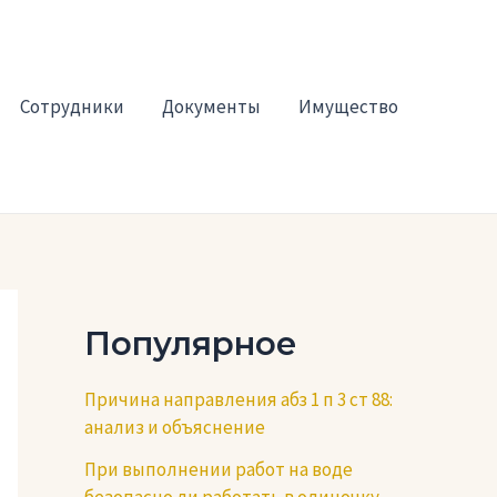
Сотрудники
Документы
Имущество
Популярное
Причина направления абз 1 п 3 ст 88:
анализ и объяснение
При выполнении работ на воде
безопасно ли работать в одиночку —