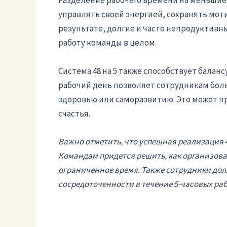
Разделение рабочего времени на меньшие
управлять своей энергией, сохранять мот
результате, долгие и часто непродуктивн
работу команды в целом.
Система 48 на 5 также способствует балан
рабочий день позволяет сотрудникам боль
здоровью или саморазвитию. Это может пр
счастья.
Важно отметить, что успешная реализация 
Командам придется решить, как организова
ограниченное время. Также сотрудники до
сосредоточенности в течение 5-часовых раб