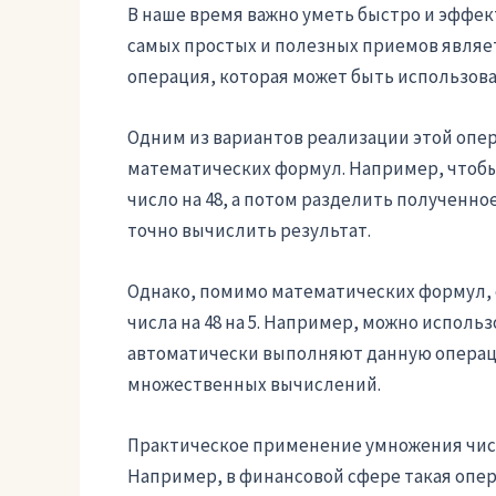
В наше время важно уметь быстро и эффек
самых простых и полезных приемов являетс
операция, которая может быть использова
Одним из вариантов реализации этой опе
математических формул. Например, чтобы
число на 48, а потом разделить полученное
точно вычислить результат.
Однако, помимо математических формул, 
числа на 48 на 5. Например, можно испол
автоматически выполняют данную операцию
множественных вычислений.
Практическое применение умножения числа
Например, в финансовой сфере такая опер