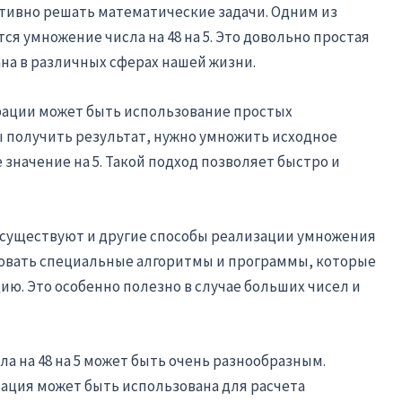
тивно решать математические задачи. Одним из
я умножение числа на 48 на 5. Это довольно простая
на в различных сферах нашей жизни.
рации может быть использование простых
 получить результат, нужно умножить исходное
 значение на 5. Такой подход позволяет быстро и
существуют и другие способы реализации умножения
ьзовать специальные алгоритмы и программы, которые
. Это особенно полезно в случае больших чисел и
 на 48 на 5 может быть очень разнообразным.
ация может быть использована для расчета