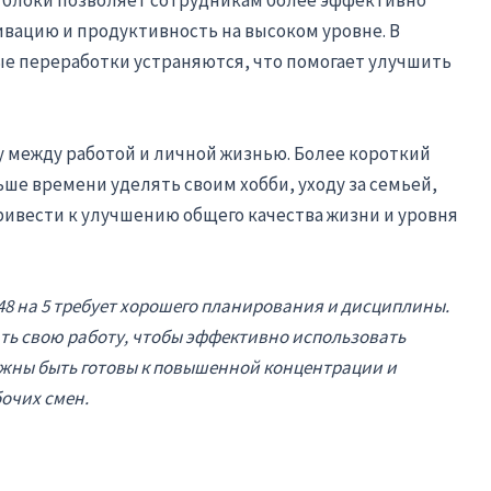
 блоки позволяет сотрудникам более эффективно
ивацию и продуктивность на высоком уровне. В
ые переработки устраняются, что помогает улучшить
су между работой и личной жизнью. Более короткий
ше времени уделять своим хобби, уходу за семьей,
ивести к улучшению общего качества жизни и уровня
48 на 5 требует хорошего планирования и дисциплины.
ть свою работу, чтобы эффективно использовать
лжны быть готовы к повышенной концентрации и
очих смен.