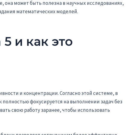
е, она может быть полезна в научных исследованиях,
оздания математических моделей.
 5 и как это
ивности и концентрации. Согласно этой системе, в
ик полностью фокусируется на выполнении задач без
ать свою работу заранее, чтобы использовать