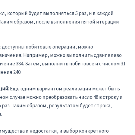
л, который будет выполняться 5 раз, и в каждой
 Таким образом, после выполнения пятой итерации
ас доступны побитовые операции, можно
 значения. Например, можно выполнить сдвиг влево
начение 384. Затем, выполнить побитовое и с числом 31
ения 240.
ций:
Еще одним вариантом реализации может быть
ом случае можно преобразовать число 48 в строку и
раз. Таким образом, результатом будет строка,
.
имущества и недостатки, и выбор конкретного