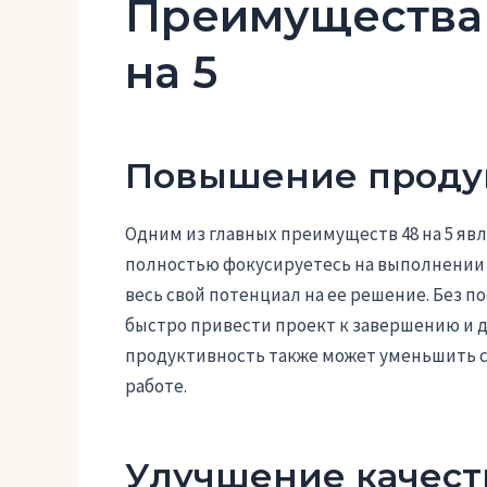
Преимущества 
на 5
Повышение проду
Одним из главных преимуществ 48 на 5 яв
полностью фокусируетесь на выполнении з
весь свой потенциал на ее решение. Без 
быстро привести проект к завершению и д
продуктивность также может уменьшить с
работе.
Улучшение качест