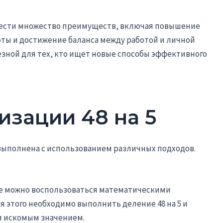
инести множество преимуществ, включая повышение
ты и достижение баланса между работой и личной
зной для тех, кто ищет новые способы эффективного
изации 48 на 5
 выполнена с использованием различных подходов.
е можно воспользоваться математическими
я этого необходимо выполнить деление 48 на 5 и
я искомым значением.