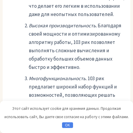
что делает его легким в использовании
даже для неопытных пользователей.
Высокая производительность.
Благодаря
своей мощности и оптимизированному
алгоритму работы, 103 рик позволяет
выполнять сложные вычисления и
обработку больших объемов данных
быстро и эффективно.
Многофункциональность.
103 рик
предлагает широкий набор функций и
возможностей, позволяющих решать
различные задачи – от математических и
Этот сайт использует cookie для хранения данных. Продолжая
финансовых расчетов до обработки
использовать сайт, Вы даете свое согласие на работу с этими файлами.
текста и создания графиков.
OK
Гибкость.
103 рик предлагает множество