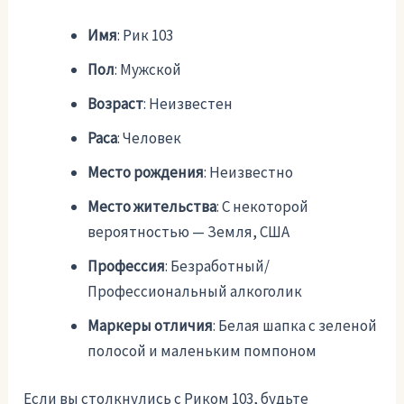
Имя
: Рик 103
Пол
: Мужской
Возраст
: Неизвестен
Раса
: Человек
Место рождения
: Неизвестно
Место жительства
: С некоторой
вероятностью — Земля, США
Профессия
: Безработный/
Профессиональный алкоголик
Маркеры отличия
: Белая шапка с зеленой
полосой и маленьким помпоном
Если вы столкнулись с Риком 103, будьте