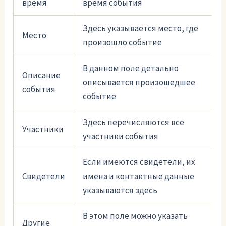
время
время события
Здесь указывается место, где
Место
произошло событие
В данном поле детально
Описание
описывается произошедшее
события
событие
Здесь перечисляются все
Участники
участники события
Если имеются свидетели, их
Свидетели
имена и контактные данные
указываются здесь
В этом поле можно указать
Другие