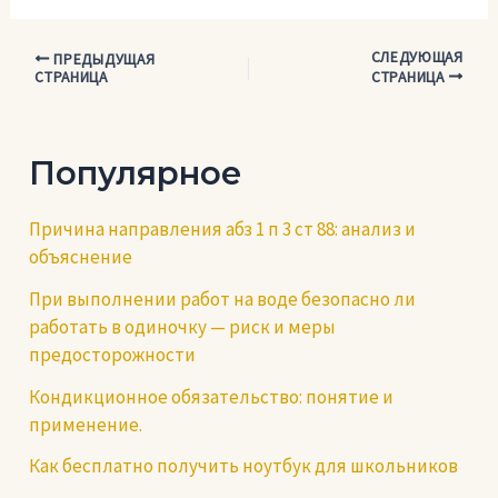
СЛЕДУЮЩАЯ
Навигация
ПРЕДЫДУЩАЯ
СТРАНИЦА
СТРАНИЦА
по
записям
Популярное
Причина направления абз 1 п 3 ст 88: анализ и
объяснение
При выполнении работ на воде безопасно ли
работать в одиночку — риск и меры
предосторожности
Кондикционное обязательство: понятие и
применение.
Как бесплатно получить ноутбук для школьников