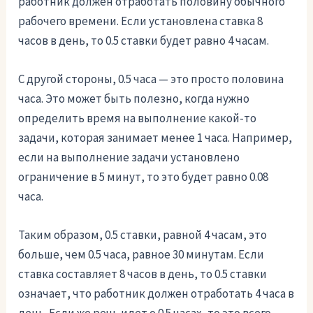
работник должен отработать половину обычного
рабочего времени. Если установлена ставка 8
часов в день, то 0.5 ставки будет равно 4 часам.
С другой стороны, 0.5 часа — это просто половина
часа. Это может быть полезно, когда нужно
определить время на выполнение какой-то
задачи, которая занимает менее 1 часа. Например,
если на выполнение задачи установлено
ограничение в 5 минут, то это будет равно 0.08
часа.
Таким образом, 0.5 ставки, равной 4 часам, это
больше, чем 0.5 часа, равное 30 минутам. Если
ставка составляет 8 часов в день, то 0.5 ставки
означает, что работник должен отработать 4 часа в
день. Если же речь идет о 0.5 часах, то это всего