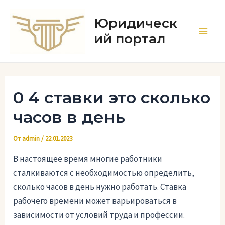
Перейти
к
Юридическ
содержимому
ий портал
Main
Men
0 4 ставки это сколько
часов в день
От
admin
/
22.01.2023
В настоящее время многие работники
сталкиваются с необходимостью определить,
сколько часов в день нужно работать. Ставка
рабочего времени может варьироваться в
зависимости от условий труда и профессии.