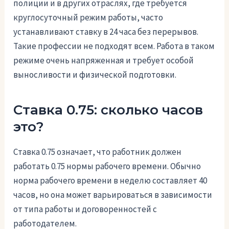
полиции и в других отраслях, где требуется
круглосуточный режим работы, часто
устанавливают ставку в 24 часа без перерывов.
Такие профессии не подходят всем. Работа в таком
режиме очень напряженная и требует особой
выносливости и физической подготовки.
Ставка 0.75: сколько часов
это?
Ставка 0.75 означает, что работник должен
работать 0.75 нормы рабочего времени. Обычно
норма рабочего времени в неделю составляет 40
часов, но она может варьироваться в зависимости
от типа работы и договоренностей с
работодателем.